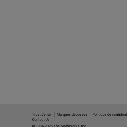
Trust Center
Marques déposées
Politique de confidenti
Contact Us
© 1994-2026 The MathWorks, Inc.