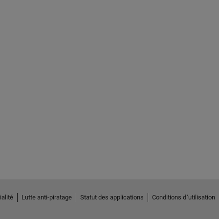
alité
Lutte anti-piratage
Statut des applications
Conditions d՚utilisation