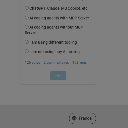
Sélectionner un site web
France