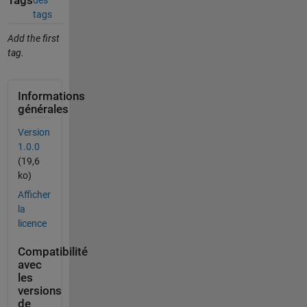
Tags
des
tags
Add the first
tag.
Informations
générales
Version
1.0.0
(19,6
ko)
Afficher
la
licence
Compatibilité
avec
les
versions
de