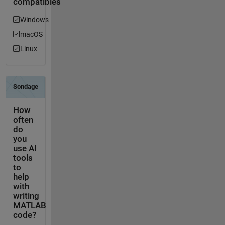
compatibles
Windows
macOS
Linux