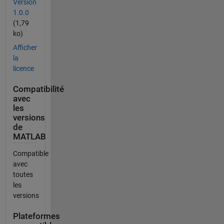
Version
1.0.0
(1,79
ko)
Afficher
la
licence
Compatibilité
avec
les
versions
de
MATLAB
Compatible
avec
toutes
les
versions
Plateformes