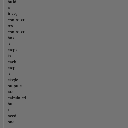
build
a
fuzzy
controller.
my
controller
has
3
steps.
in
each
step
3
single
outputs
are
calculated
but
I
need
one