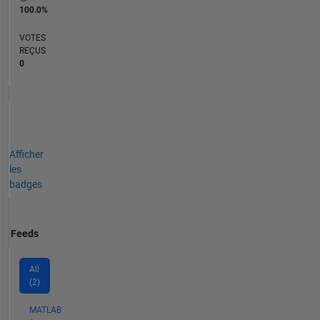
100.0%
VOTES
REÇUS
0
Afficher
les
badges
Feeds
All
(2)
MATLAB