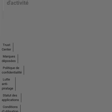
d'activité
Trust
Center
Marques
déposées
Politique de
confidentialité
Lutte
anti-
piratage
Statut des
applications
Conditions
d՚utilisation