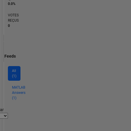
0.0%
VOTES
REÇUS
0
Feeds
All
(1)
MATLAB
Answers
(1)
par