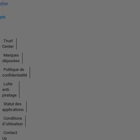
icher
ges
Trust
Center
Marques
déposées
Politique de
confidentialité
Lutte
anti-
piratage
Statut des
applications
Conditions
d՚utilisation
Contact
Us