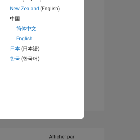
New Zealand
(English)
Afficher les badges
中国
简体中文
English
NS
日本
(日本語)
한국
(한국어)
 DE
ES
Filter2
Afficher par