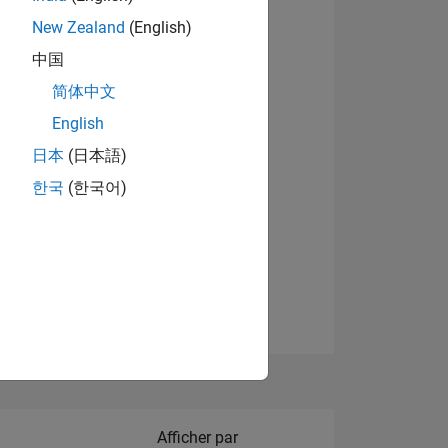
New Zealand
(English)
中国
简体中文
English
NS
日本
(日本語)
한국
(한국어)
 DE
ES
Filter2
Afficher par