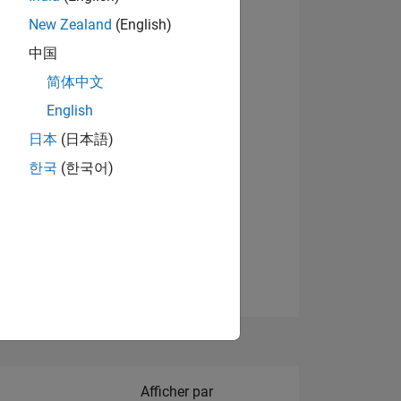
New Zealand
(English)
Afficher les badges
中国
简体中文
English
NS
日本
(日本語)
한국
(한국어)
 DE
ES
Filter2
Afficher par