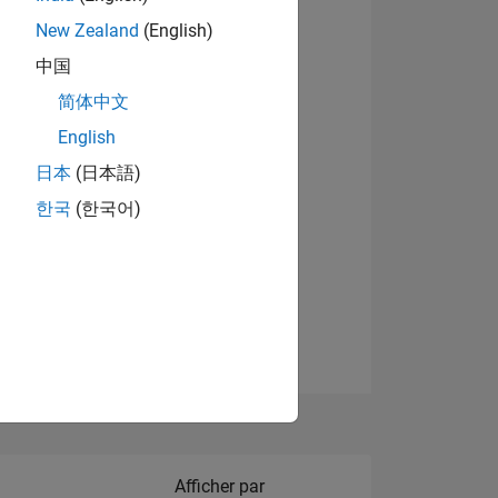
New Zealand
(English)
中国
简体中文
English
NS
Afficher les badges
日本
(日本語)
한국
(한국어)
 DE
ES
Filter2
Afficher par