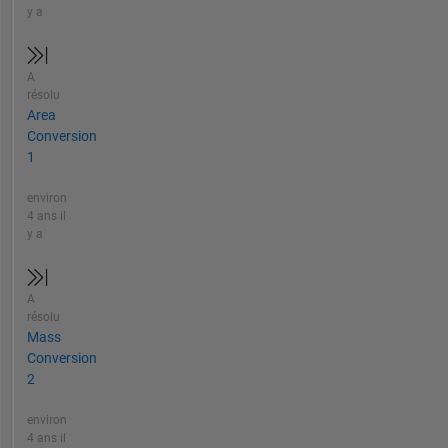
y a
A
résolu
Area
Conversion
1
environ
4 ans il
y a
A
résolu
Mass
Conversion
2
environ
4 ans il