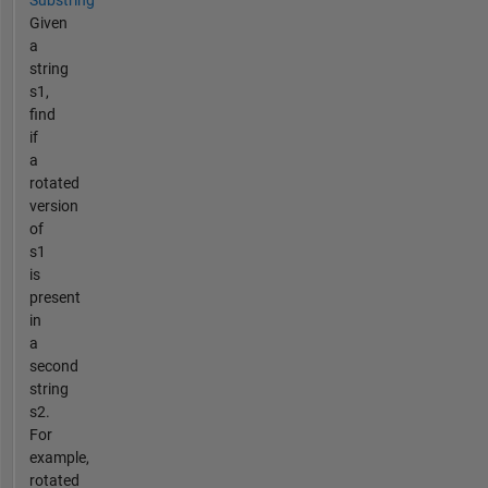
Given
a
string
s1,
find
if
a
rotated
version
of
s1
is
present
in
a
second
string
s2.
For
example,
rotated