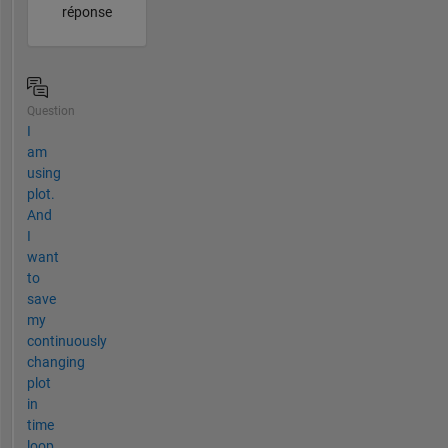
réponse
Question
I
am
using
plot.
And
I
want
to
save
my
continuously
changing
plot
in
time
loop.