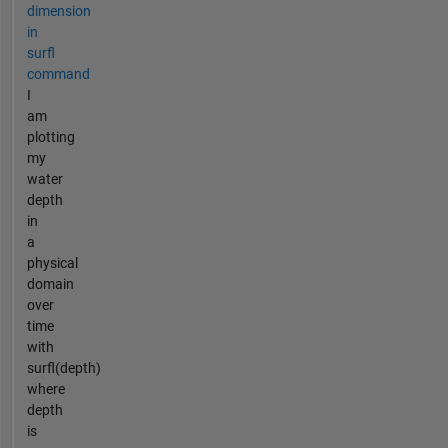
dimension
in
surfl
command
I
am
plotting
my
water
depth
in
a
physical
domain
over
time
with
surfl(depth)
where
depth
is