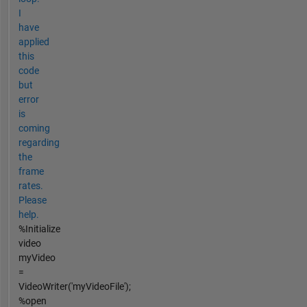
I
have
applied
this
code
but
error
is
coming
regarding
the
frame
rates.
Please
help.
%Initialize
video
myVideo
=
VideoWriter('myVideoFile');
%open