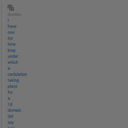
Question
I
have
one
for
time
loop
under
which
a
caclulation
taking
place
for
a
1d
domain
(let
say