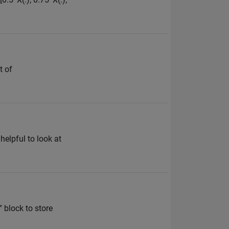
t of
helpful to look at
 block to store