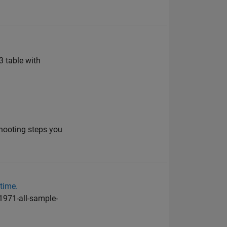
 3 table with
shooting steps you
time.
1971-all-sample-