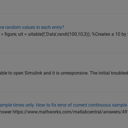
ore random values in each entry?
 = figure; uit = uitable(f,'Data',randi(100,10,3)); %Creates a 10 by
able to open Simulink and it is unresponsive. The initial trouble
mple times only. How to fix error of current continuous sample 
g answer https://www.mathworks.com/matlabcentral/answers/49