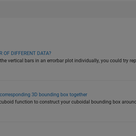
R OF DIFFERENT DATA?
 the vertical bars in an errorbar plot individually, you could try re
 corresponding 3D bounding box together
wcuboid function to construct your cuboidal bounding box aroun