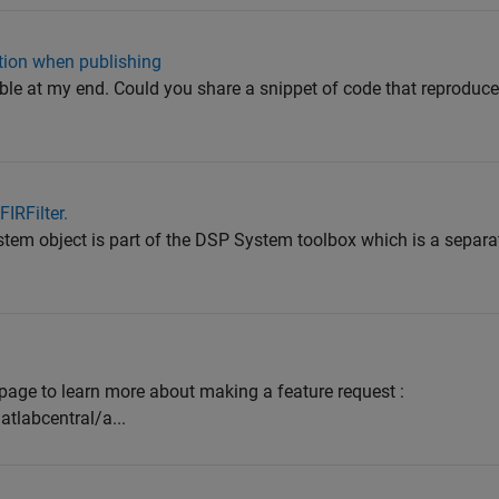
ction when publishing
ible at my end. Could you share a snippet of code that reproduce
IRFilter.
ystem object is part of the DSP System toolbox which is a separa
g page to learn more about making a feature request :
labcentral/a...