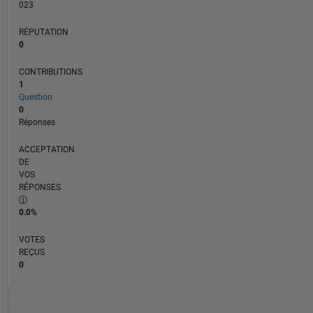
023
RÉPUTATION
0
CONTRIBUTIONS
1
Question
0
Réponses
ACCEPTATION
DE
VOS
RÉPONSES
0.0%
VOTES
REÇUS
0