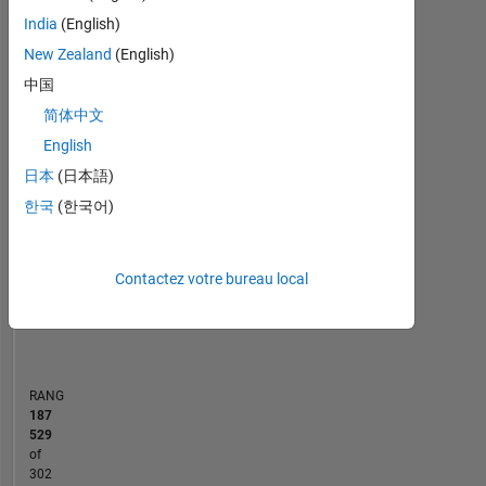
India
(English)
MATLAB Answers
New Zealand
(English)
中国
-2
-1
3
2
简体中文
CONTRIBUTIONS
English
日本
(日本語)
L
1
한국
(한국어)
Contactez votre bureau local
0
10/23
03/24
08/24
01/25
06/25
04/26
05/23
11/23
05/24
11/24
L
05/25
11/25
05/26
CHRONOLOGIE
RANG
187
529
of
302