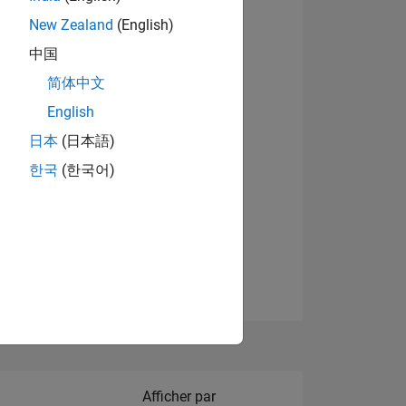
New Zealand
(English)
Afficher les badges
中国
简体中文
English
NS
日本
(日本語)
한국
(한국어)
 DE
ES
Filter2
Afficher par