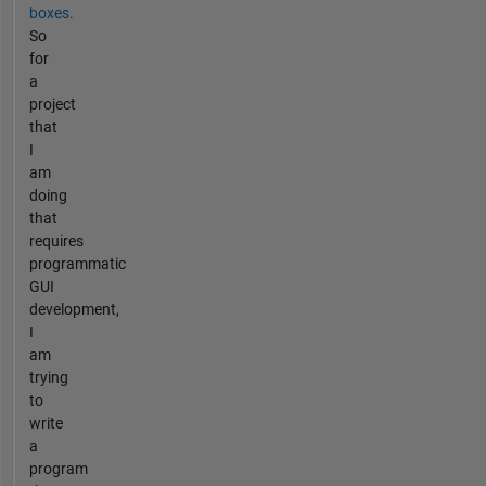
boxes.
So
for
a
project
that
I
am
doing
that
requires
programmatic
GUI
development,
I
am
trying
to
write
a
program