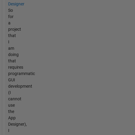
Designer
So
for
a
project
that
I
am
doing
that
requires
programmatic
GUI
development
(I
cannot
use
the
App
Designer),
I