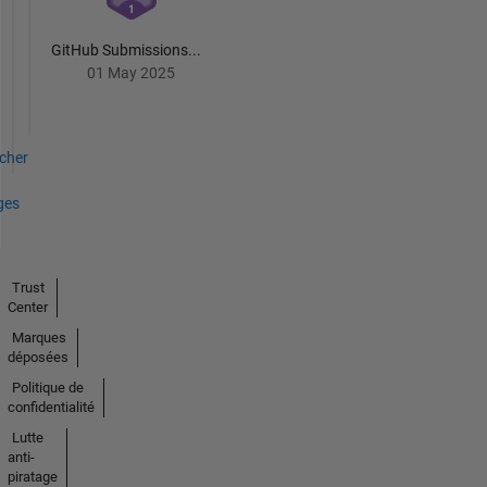
GitHub Submissions...
01 May 2025
icher
ges
Trust
Center
Marques
déposées
Politique de
confidentialité
Lutte
anti-
piratage