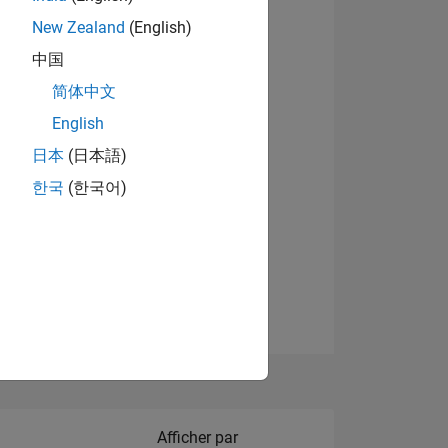
New Zealand
(English)
中国
简体中文
English
NS
日本
(日本語)
한국
(한국어)
 DE
ES
Filter2
Afficher par