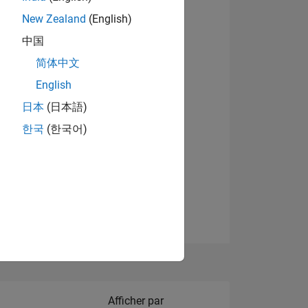
New Zealand
(English)
Afficher les badges
中国
简体中文
English
NS
日本
(日本語)
한국
(한국어)
 DE
ES
Filter2
Afficher par