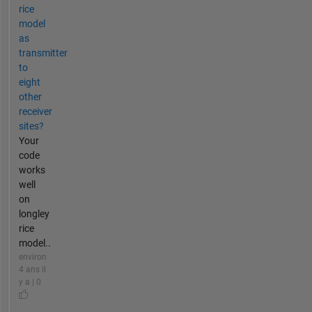
rice
model
as
transmitter
to
eight
other
receiver
sites?
Your
code
works
well
on
longley
rice
model..
environ
4 ans il
y a | 0