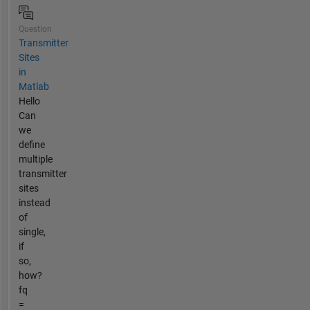
Question
Transmitter
Sites
in
Matlab
Hello
Can
we
define
multiple
transmitter
sites
instead
of
single,
if
so,
how?
fq
=