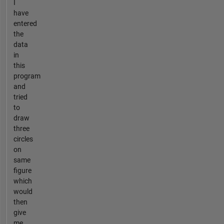
I
have
entered
the
data
in
this
program
and
tried
to
draw
three
circles
on
same
figure
which
would
then
give
me