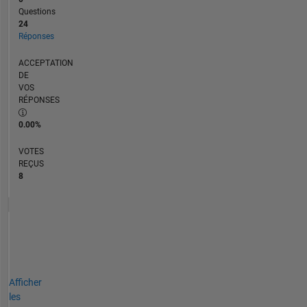
Questions
24
Réponses
ACCEPTATION
DE
VOS
RÉPONSES
0.00%
VOTES
REÇUS
8
Afficher
les