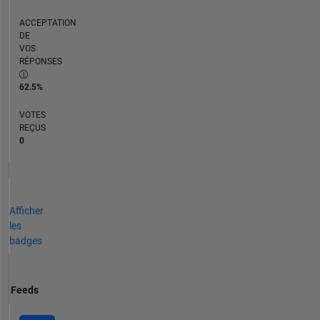
ACCEPTATION
DE
VOS
RÉPONSES
62.5%
VOTES
REÇUS
0
Afficher
les
badges
Feeds