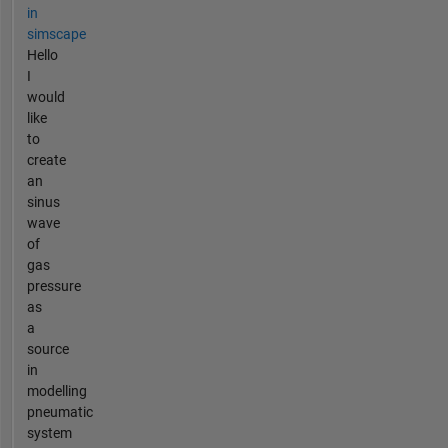
in
simscape
Hello
I
would
like
to
create
an
sinus
wave
of
gas
pressure
as
a
source
in
modelling
pneumatic
system