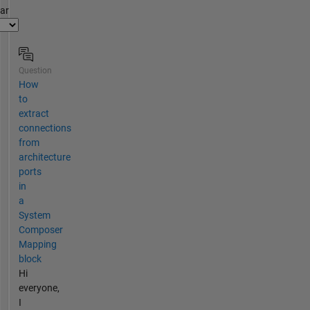
par
Question
How
to
extract
connections
from
architecture
ports
in
a
System
Composer
Mapping
block
Hi
everyone,
I