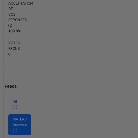
ACCEPTATION
DE
VOS
RÉPONSES
100.0%
VOTES
REÇUS
0
Feeds
All
(1)
MATLAB
Answers
(1)