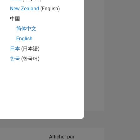
New Zealand
(English)
Afficher les badges
中国
简体中文
English
NS
日本
(日本語)
한국
(한국어)
 DE
ES
Filter2
Afficher par