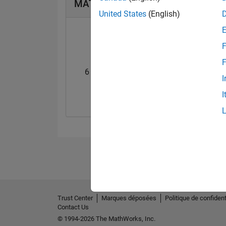
MATLAB Answers Badges
United States
(English)
F
F
6 Month Streak
Knowledgeable Le
I
02 Feb 2024
18 Jul 2024
I
Trust Center
Marques déposées
Politique de confident
Contact Us
© 1994-2026 The MathWorks, Inc.