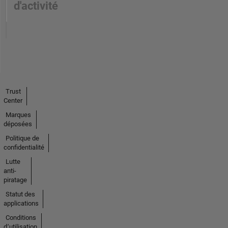
d'activité
Trust
Center
Marques
déposées
Politique de
confidentialité
Lutte
anti-
piratage
Statut des
applications
Conditions
d՚utilisation