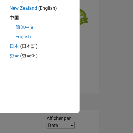
New Zealand
(English)
中国
NS
简体中文
English
Afficher les badges
日本
(日本語)
한국
(한국어)
Filter2
Afficher par