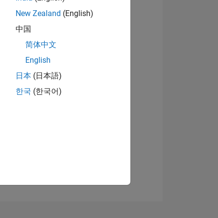
5
New Zealand
(English)
Afficher les badges
中国
简体中文
English
日本
(日本語)
NS
한국
(한국어)
MENTS
MENTS