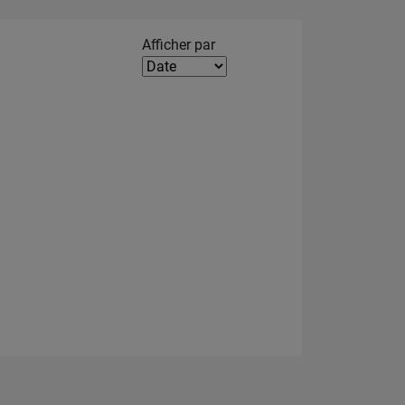
Filter2
Afficher par