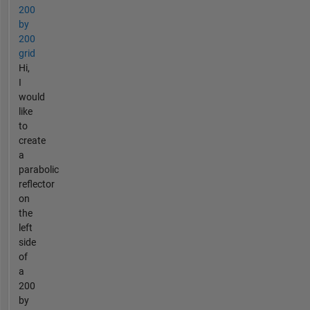
200
by
200
grid
Hi,
I
would
like
to
create
a
parabolic
reflector
on
the
left
side
of
a
200
by