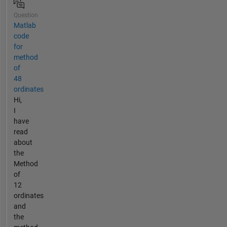
Question
Matlab
code
for
method
of
48
ordinates
Hi,
I
have
read
about
the
Method
of
12
ordinates
and
the