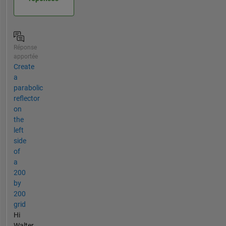
Réponse
apportée
Create
a
parabolic
reflector
on
the
left
side
of
a
200
by
200
grid
Hi
Walter,