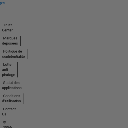
ges
Trust
Center
Marques
déposées
Politique de
confidentialité
Lutte
anti-
piratage
Statut des
applications
Conditions
d՚utilisation
Contact
Us
©
1994-