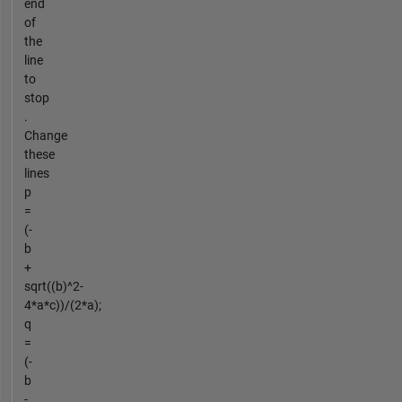
end
of
the
line
to
stop
.
Change
these
lines
p
=
(-
b
+
sqrt((b)^2-
4*a*c))/(2*a);
q
=
(-
b
-