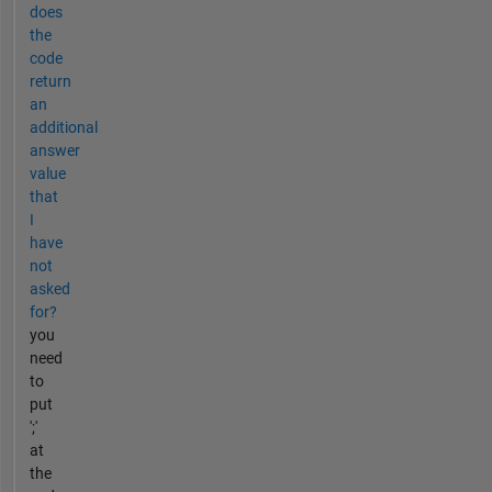
does
the
code
return
an
additional
answer
value
that
I
have
not
asked
for?
you
need
to
put
';'
at
the