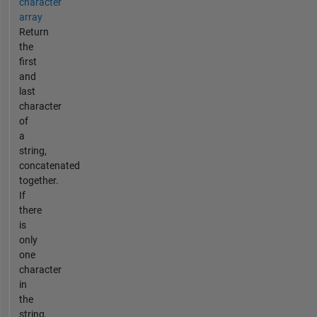
character
array
Return
the
first
and
last
character
of
a
string,
concatenated
together.
If
there
is
only
one
character
in
the
string,