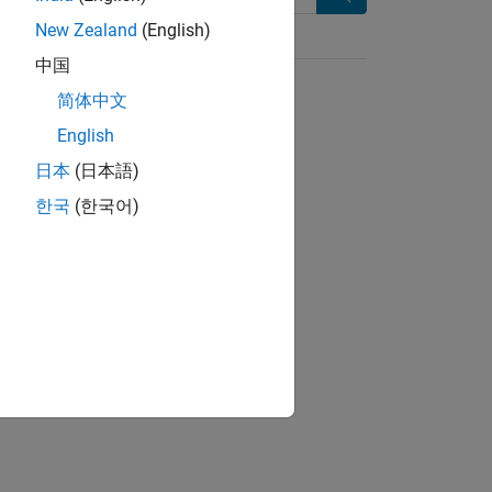
Search
New Zealand
(English)
中国
简体中文
English
日本
(日本語)
한국
(한국어)