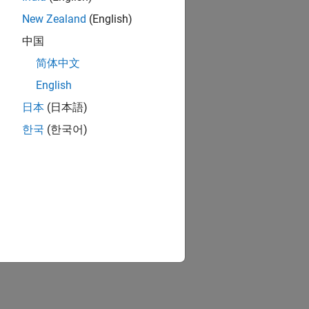
New Zealand
(English)
中国
简体中文
English
日本
(日本語)
한국
(한국어)