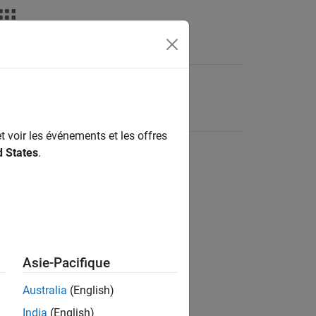
t voir les événements et les offres
d States
.
Asie-Pacifique
Australia
(English)
India
(English)