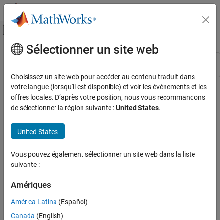
Passer au contenu
Centre d’aide MATLAB
Activer/désactiver l'affichage du menu d
Sélectionner un site web
Contenu principal
Ressource
Trier par
Source
Choisissez un site web pour accéder au contenu traduit dans
votre langue (lorsqu'il est disponible) et voir les événements et les
Statut
offres locales. D’après votre position, nous vous recommandons
de sélectionner la région suivante :
United States
.
United States
Vous pouvez également sélectionner un site web dans la liste
suivante :
Amériques
América Latina
(Español)
Canada
(English)