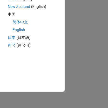
New Zealand
(English)
中国
简体中文
English
日本
(日本語)
한국
(한국어)