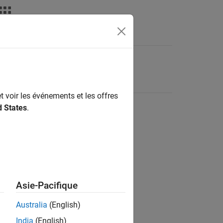
t voir les événements et les offres
d States
.
Asie-Pacifique
Australia
(English)
India
(English)