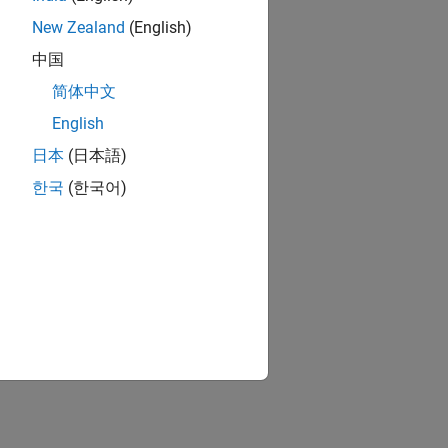
New Zealand
(English)
中国
简体中文
English
日本
(日本語)
한국
(한국어)