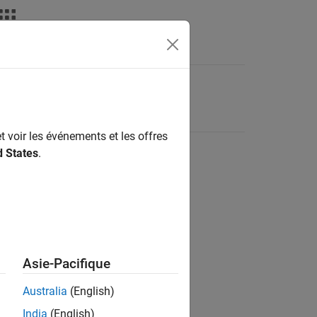
t voir les événements et les offres
d States
.
Asie-Pacifique
Australia
(English)
India
(English)