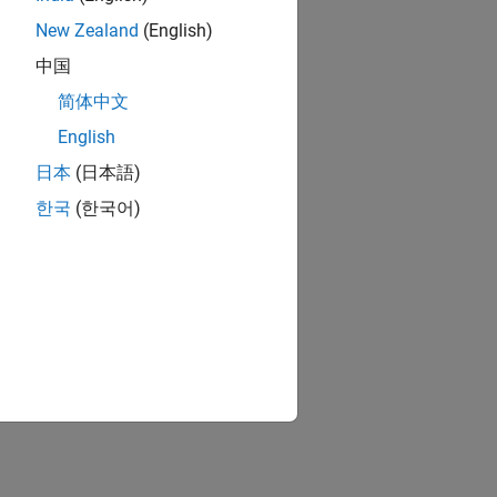
New Zealand
(English)
中国
简体中文
English
日本
(日本語)
한국
(한국어)