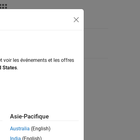
t voir les événements et les offres
d States
.
Asie-Pacifique
Australia
(English)
India
(English)