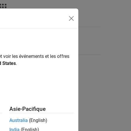
t voir les événements et les offres
d States
.
Asie-Pacifique
Australia
(English)
India
(English)