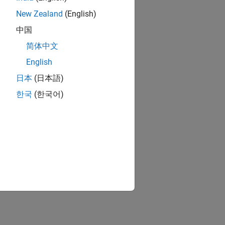
New Zealand
(English)
中国
简体中文
English
日本
(日本語)
한국
(한국어)