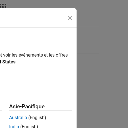
t voir les événements et les offres
d States
.
Asie-Pacifique
Australia
(English)
India
(English)