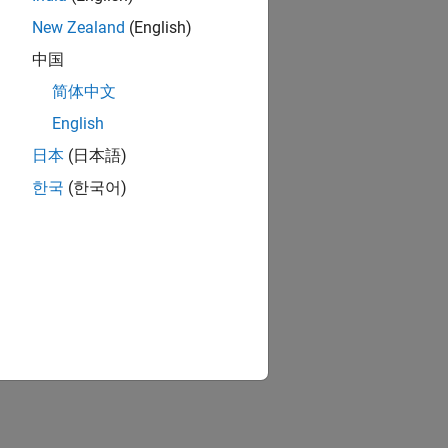
New Zealand
(English)
中国
简体中文
English
日本
(日本語)
한국
(한국어)