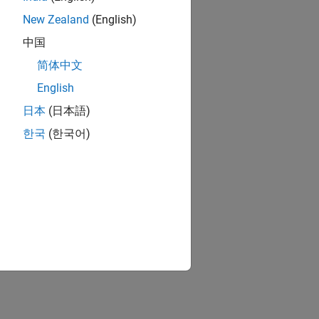
New Zealand
(English)
中国
简体中文
English
日本
(日本語)
한국
(한국어)