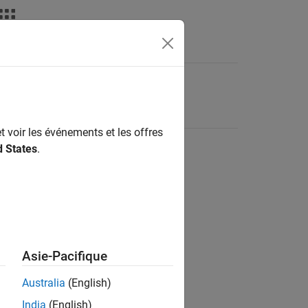
t voir les événements et les offres
d States
.
Asie-Pacifique
Australia
(English)
India
(English)