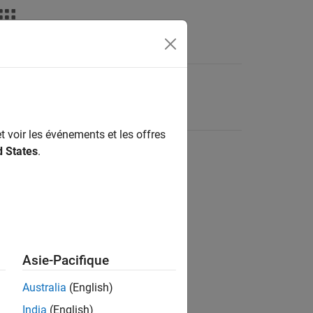
t voir les événements et les offres
d States
.
Asie-Pacifique
Australia
(English)
India
(English)