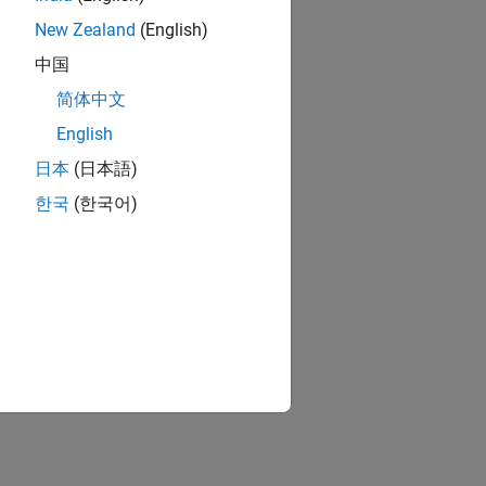
New Zealand
(English)
中国
简体中文
English
日本
(日本語)
한국
(한국어)