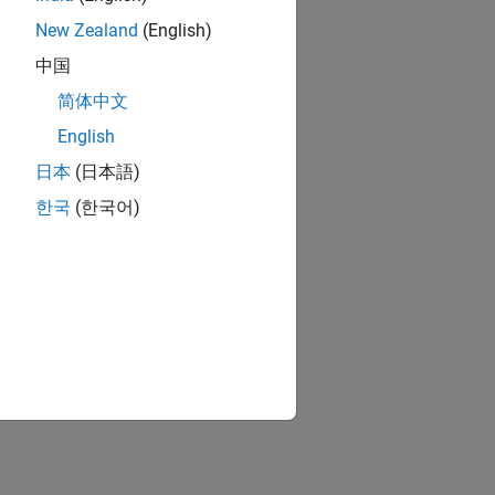
New Zealand
(English)
中国
简体中文
English
日本
(日本語)
한국
(한국어)