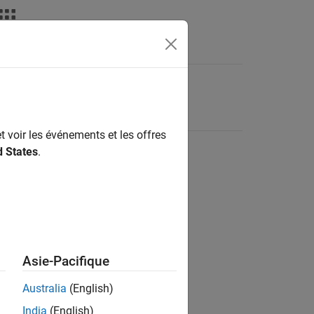
t voir les événements et les offres
d States
.
Asie-Pacifique
Australia
(English)
India
(English)