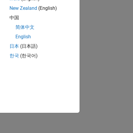
New Zealand
(English)
中国
简体中文
English
日本
(日本語)
한국
(한국어)