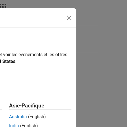
t voir les événements et les offres
d States
.
Asie-Pacifique
Australia
(English)
India
(English)