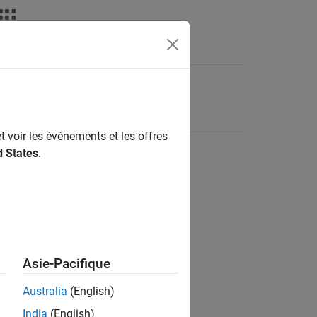
t voir les événements et les offres
d States
.
Asie-Pacifique
Australia
(English)
India
(English)