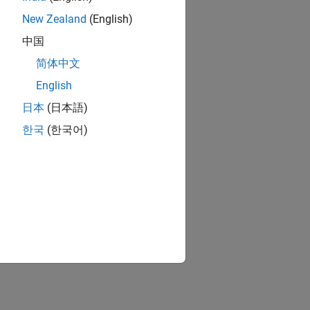
New Zealand
(English)
中国
简体中文
English
日本
(日本語)
한국
(한국어)