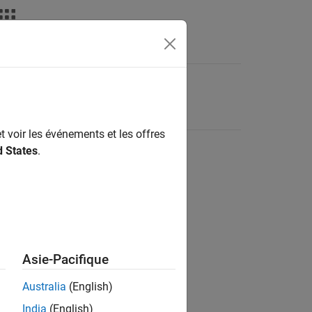
t voir les événements et les offres
d States
.
Asie-Pacifique
Australia
(English)
India
(English)