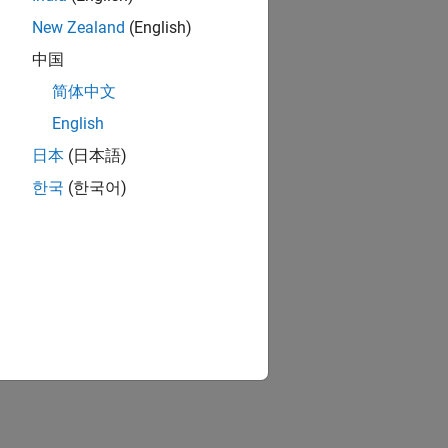
New Zealand
(English)
中国
简体中文
English
日本
(日本語)
한국
(한국어)