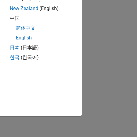
New Zealand
(English)
中国
简体中文
English
日本
(日本語)
한국
(한국어)