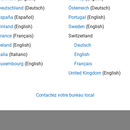
Deutschland
(Deutsch)
Österreich
(Deutsch)
España
(Español)
Portugal
(English)
inland
(English)
Sweden
(English)
rance
(Français)
Switzerland
reland
(English)
Deutsch
talia
(Italiano)
English
Luxembourg
(English)
Français
United Kingdom
(English)
Contactez votre bureau local