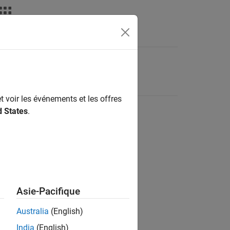
t voir les événements et les offres
d States
.
Asie-Pacifique
Australia
(English)
India
(English)