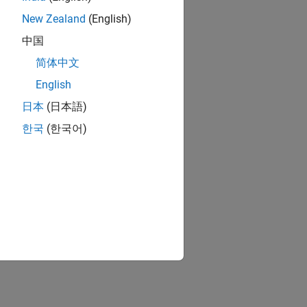
New Zealand
(English)
中国
简体中文
English
日本
(日本語)
한국
(한국어)