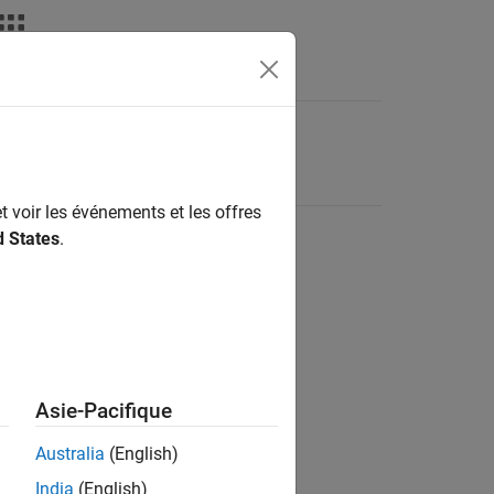
t voir les événements et les offres
d States
.
Asie-Pacifique
Australia
(English)
India
(English)