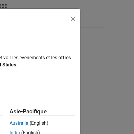
t voir les événements et les offres
d States
.
Asie-Pacifique
Australia
(English)
India
(English)