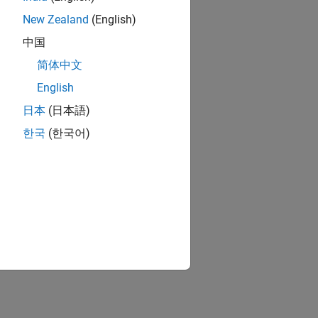
New Zealand
(English)
中国
简体中文
English
日本
(日本語)
한국
(한국어)